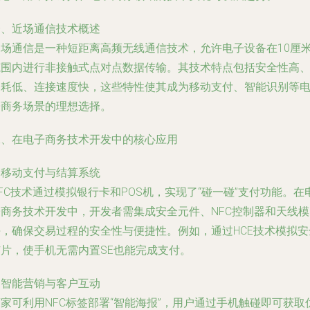
一、近场通信技术概述
近场通信是一种短距离高频无线通信技术，允许电子设备在10厘
范围内进行非接触式点对点数据传输。其技术特点包括安全性高
功耗低、连接速度快，这些特性使其成为移动支付、智能识别等
子商务场景的理想选择。
二、在电子商务技术开发中的核心应用
. 移动支付与结算系统
FC技术通过模拟银行卡和POS机，实现了“碰一碰”支付功能。在
子商务技术开发中，开发者需集成安全元件、NFC控制器和天线模
块，确保交易过程的安全性与便捷性。例如，通过HCE技术模拟安
芯片，使手机无需内置SE也能完成支付。
. 智能营销与客户互动
家可利用NFC标签部署“智能海报”，用户通过手机触碰即可获取