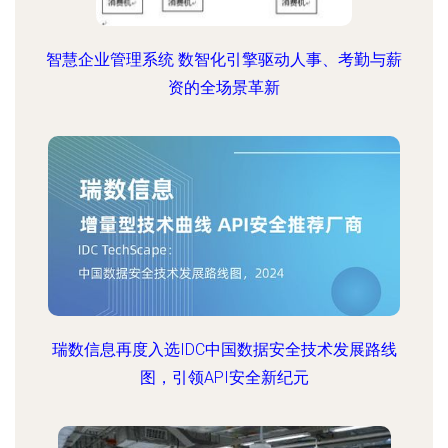
智慧企业管理系统 数智化引擎驱动人事、考勤与薪
资的全场景革新
瑞数信息再度入选IDC中国数据安全技术发展路线
图，引领API安全新纪元