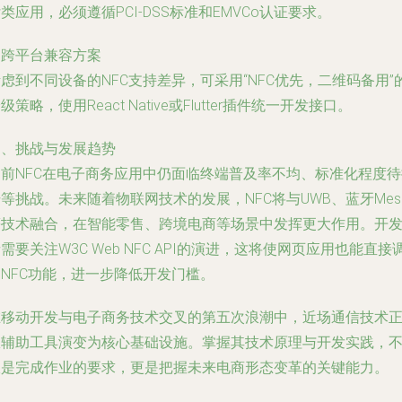
类应用，必须遵循PCI-DSS标准和EMVCo认证要求。
. 跨平台兼容方案
虑到不同设备的NFC支持差异，可采用“NFC优先，二维码备用”
级策略，使用React Native或Flutter插件统一开发接口。
四、挑战与发展趋势
当前NFC在电子商务应用中仍面临终端普及率不均、标准化程度待
等挑战。未来随着物联网技术的发展，NFC将与UWB、蓝牙Mes
等技术融合，在智能零售、跨境电商等场景中发挥更大作用。开
需要关注W3C Web NFC API的演进，这将使网页应用也能直接
NFC功能，进一步降低开发门槛。
在移动开发与电子商务技术交叉的第五次浪潮中，近场通信技术
从辅助工具演变为核心基础设施。掌握其技术原理与开发实践，
仅是完成作业的要求，更是把握未来电商形态变革的关键能力。