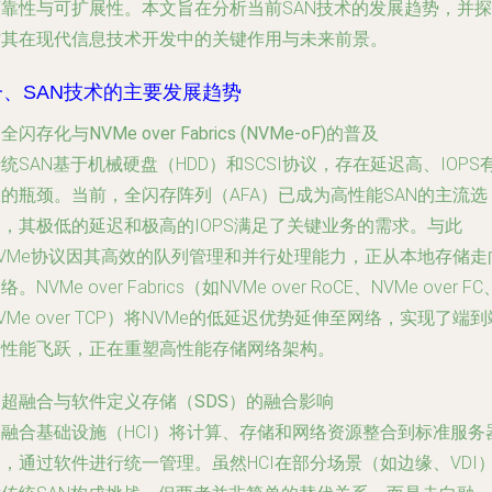
可靠性与可扩展性。本文旨在分析当前SAN技术的发展趋势，并探
讨其在现代信息技术开发中的关键作用与未来前景。
一、SAN技术的主要发展趋势
.
全闪存化与NVMe over Fabrics (NVMe-oF)的普及
统SAN基于机械硬盘（HDD）和SCSI协议，存在延迟高、IOPS
的瓶颈。当前，全闪存阵列（AFA）已成为高性能SAN的主流选
择，其极低的延迟和极高的IOPS满足了关键业务的需求。与此
NVMe协议因其高效的队列管理和并行处理能力，正从本地存储走
络。NVMe over Fabrics（如NVMe over RoCE、NVMe over FC
VMe over TCP）将NVMe的低延迟优势延伸至网络，实现了端到
的性能飞跃，正在重塑高性能存储网络架构。
.
超融合与软件定义存储（SDS）的融合影响
超融合基础设施（HCI）将计算、存储和网络资源整合到标准服务
，通过软件进行统一管理。虽然HCI在部分场景（如边缘、VDI