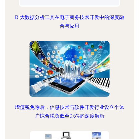
BI大数据分析工具在电子商务技术开发中的深度融
合与应用
增值税免除后，信息技术与软件开发行业设立个体
户综合税负低至0.6%的深度解析