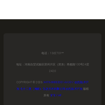
电话：1302701**
地址：河南自贸试验区郑州片区（郑东）商都路100号24层
2420
COPYRIGHT © 2026
WWW.NIBIEDONG.COM
信息技术开
发
七十二变（河南）信息技术有限公司
信息技术开发
版权
所有
SITEMAP