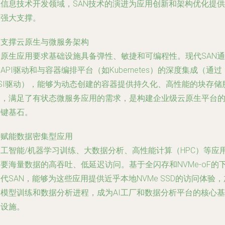
在信息技术开发领域，SAN技术的演进为应用创新和架构优化提供
了强大支撑。
.
支撑云原生与微服务架构
云原生应用要求基础设施具备弹性、敏捷和可编程性。现代SAN通
API驱动和与容器编排平台（如Kubernetes）的深度集成（通过
CSI驱动），能够为动态创建的容器提供持久化、高性能的块存储
务，满足了有状态微服务应用的需求，是构建企业级云原生平台
关键基石。
.
赋能数据密集型应用
人工智能/机器学习训练、大数据分析、高性能计算（HPC）等应
要海量数据的高吞吐、低延迟访问。基于全闪存和NVMe-oF的
代SAN，能够为这些应用提供近乎本地NVMe SSD的访问体验，
速模型训练和数据分析进程，成为AI工厂和数据分析平台的核心基
础设施。