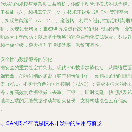
现代SAN的规模与复杂度日益增长，传统手动管理模式难以为继。
工智能（AI）和机器学习（ML）技术正被集成到SAN管理平台
，实现智能运维（AIOps）。这包括：利用AI进行性能预测与瓶
分析，实现负载均衡；通过ML算法进行故障预测和根因分析，变
动响应为主动预防；以及基于策略的完全自动化资源调配、数据
移和存储分级，极大提升了运维效率与系统可靠性。
.
安全性与数据服务的强化
数据安全的重要性空前突出。现代SAN技术趋势包括：从网络层面
加强安全，如端到端的加密（静态和传输中）、更精细的访问控
表（ACL）和基于角色的访问控制（RBAC）；集成更强大的数
服务，如高效的数据缩减（去重、压缩）、即时克隆、快照以及
本地与云端的无缝数据移动与容灾备份，支持构建混合云存储架
构。
二、SAN技术在信息技术开发中的应用与前景