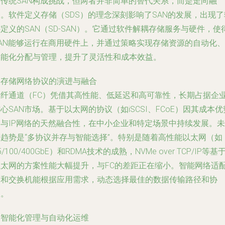
对传统SAN构成挑战，但两者并非简单的替代关系，而是走向融
。软件定义存储（SDS）的理念深刻影响了SAN的发展，出现了
定义的SAN（SD-SAN）。它通过软件解耦存储服务与硬件，使
SAN能够运行在商用硬件上，并通过策略实现存储资源的自动化、
智能化分配与管理，提升了灵活性和成本效益。
.
存储网络协议的演进与融合
光纤通道（FC）凭借其高性能、低延迟和高可靠性，长期占据企
心SAN市场。基于以太网的协议（如iSCSI、FCoE）因其成本优
和与IP网络的天然融合性，在中小企业和特定场景中持续发展。未
来趋势是“多协议并存与智能选择”。特别是随着高性能以太网（如
5/100/400GbE）和RDMA技术的成熟，NVMe over TCP/IP等基
以太网的方案性能大幅提升，与FC的差距正在缩小。智能网络适
器和交换机能根据应用需求，动态选择最佳的数据传输路径和协
议。
.
智能化管理与自动化运维