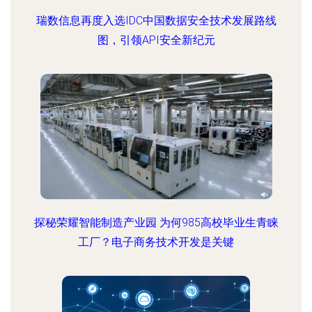
瑞数信息再度入选IDC中国数据安全技术发展路线
图，引领API安全新纪元
探秘荣耀智能制造产业园 为何985高校毕业生青睐
工厂？电子商务技术开发是关键